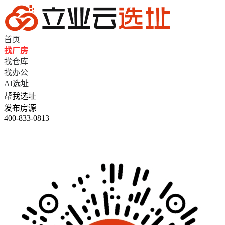
首页
找厂房
找仓库
找办公
AI选址
帮我选址
发布房源
400-833-0813