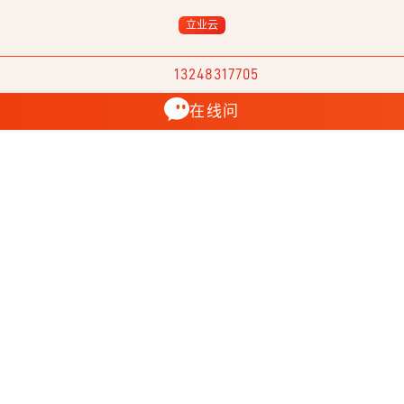
立业云
13248317705
在线问