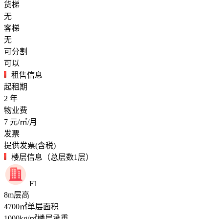
货梯
无
客梯
无
可分割
可以
租售信息
起租期
2
年
物业费
7
元/㎡/月
发票
提供发票(含税)
楼层信息（总层数1层）
F1
8
m
层高
4700
㎡
单层面积
1000
kg/㎡
楼层承重