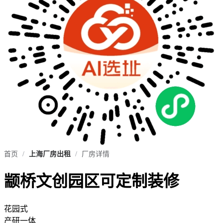
首页
/
上海厂房出租
/
厂房详情
颛桥文创园区可定制装修
花园式
产研一体