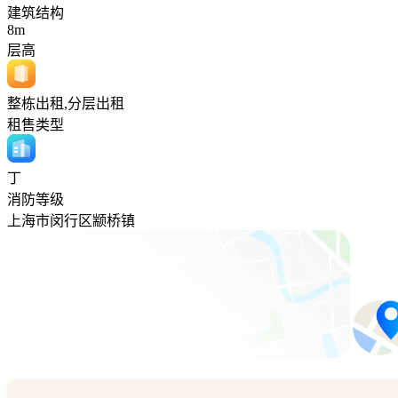
建筑结构
8m
层高
整栋出租,分层出租
租售类型
丁
消防等级
上海市闵行区颛桥镇