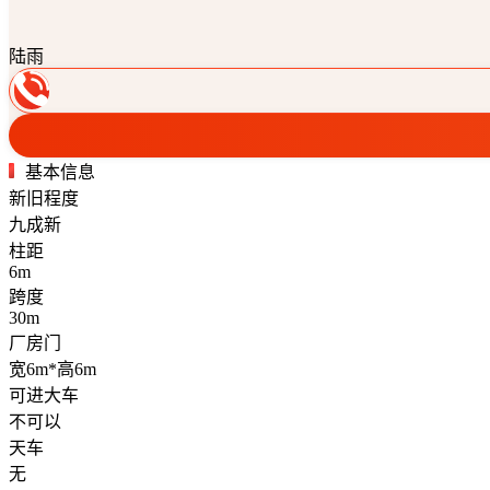
陆雨
基本信息
新旧程度
九成新
柱距
6m
跨度
30m
厂房门
宽6m*高6m
可进大车
不可以
天车
无