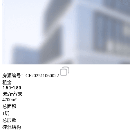
房源编号：CF202511060022
租金
1.50-1.80
元/m²/天
4700m²
总面积
1层
总层数
砖混结构