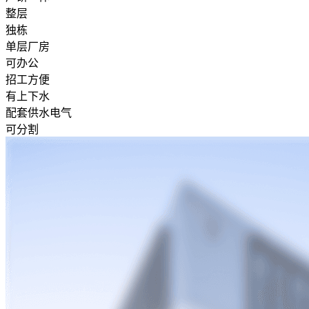
整层
独栋
单层厂房
可办公
招工方便
有上下水
配套供水电气
可分割