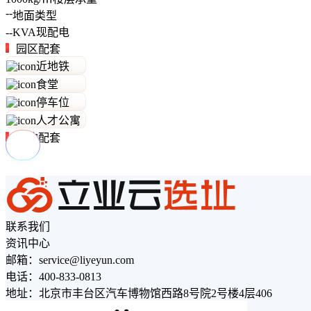
--
地面类型
--
KVA
现配电
园区配套
近地铁
食堂
停车位
人才公寓
周边配套
联系我们
资讯中心
邮箱：service@liyeyun.com
电话：400-833-0813
地址：北京市丰台区汽车博物馆西路8号院2号楼4层406