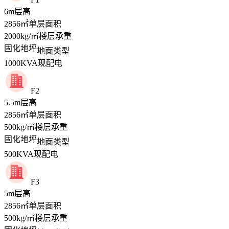
6
m
层高
2856
㎡
单层面积
2000
kg/㎡
楼层承重
固化地坪
地面类型
1000
KVA
现配电
F2
5.5
m
层高
2856
㎡
单层面积
500
kg/㎡
楼层承重
固化地坪
地面类型
500
KVA
现配电
F3
5
m
层高
2856
㎡
单层面积
500
kg/㎡
楼层承重