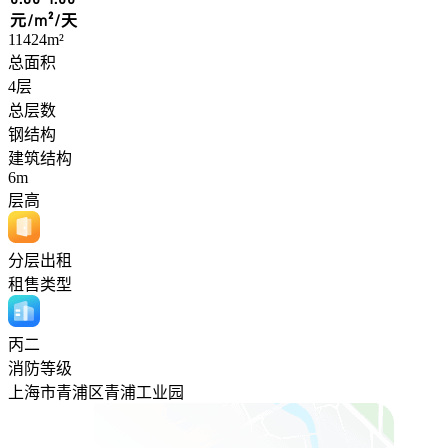
元/m²/天
11424m²
总面积
4层
总层数
钢结构
建筑结构
6m
层高
分层出租
租售类型
丙二
消防等级
上海市青浦区青浦工业园