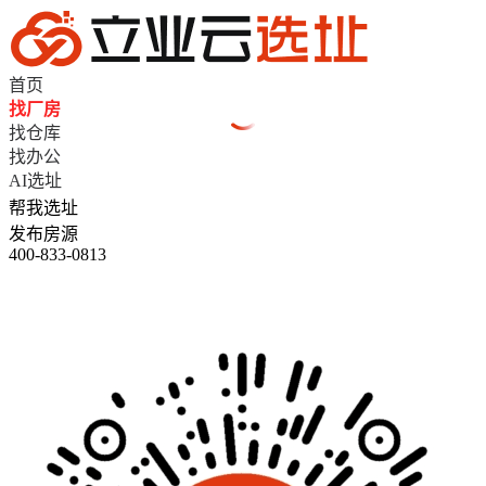
首页
找厂房
找仓库
找办公
AI选址
帮我选址
发布房源
400-833-0813