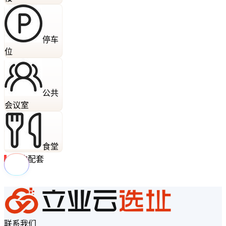
停车
位
公共
会议室
食堂
周边配套
联系我们