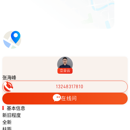
立业云
张海峰
13248317810
在线问
基本信息
新旧程度
全新
柱距