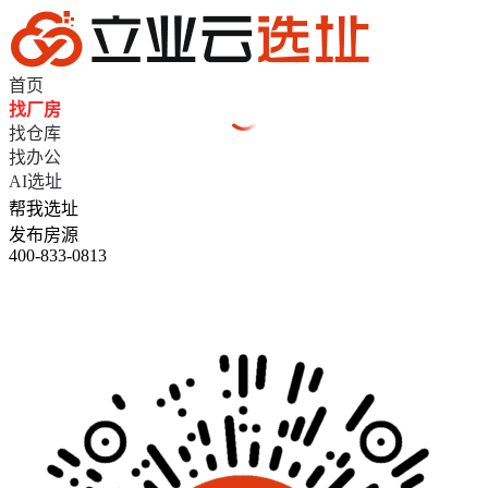
首页
找厂房
找仓库
找办公
AI选址
帮我选址
发布房源
400-833-0813