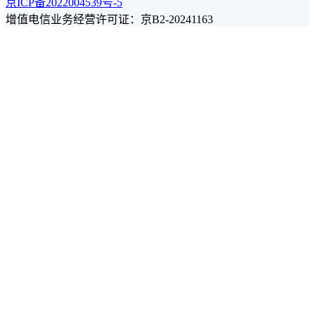
京ICP备2022004539号-5
增值电信业务经营许可证：京B2-20241163