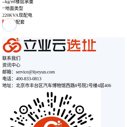
--
kg/㎡
楼层承重
--
地面类型
220
KVA
现配电
周边配套
联系我们
资讯中心
邮箱：service@liyeyun.com
电话：400-833-0813
地址：北京市丰台区汽车博物馆西路8号院2号楼4层406