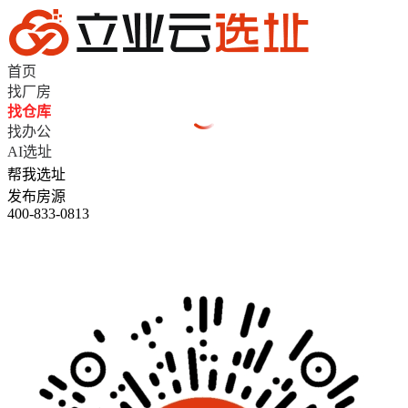
首页
找厂房
找仓库
找办公
AI选址
帮我选址
发布房源
400-833-0813