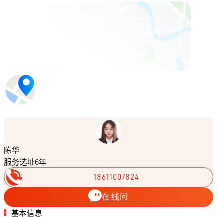
陈华
服务选址6年
18611007824
在线问
基本信息