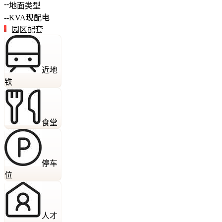
--
地面类型
--
KVA
现配电
园区配套
近地
铁
食堂
停车
位
人才