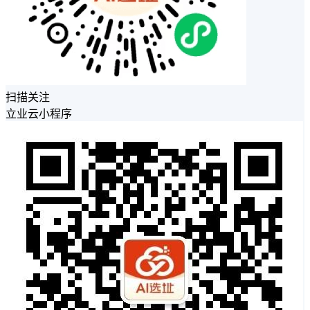
扫描关注
立业云小程序