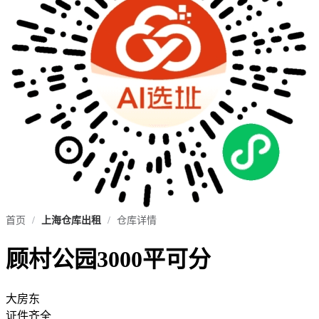
首页
/
上海仓库出租
/
仓库详情
顾村公园3000平可分
大房东
证件齐全