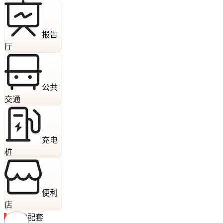
报告
厅
公共
交通
充电
桩
便利
店
周边配套