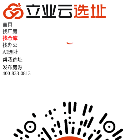
首页
找厂房
找仓库
找办公
AI选址
帮我选址
发布房源
400-833-0813