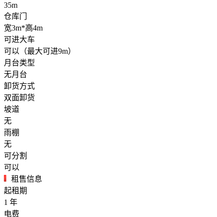
35m
仓库门
宽3m*高4m
可进大车
可以（最大可进9m）
月台类型
无月台
卸货方式
双面卸货
坡道
无
雨棚
无
可分割
可以
租售信息
起租期
1
年
电费