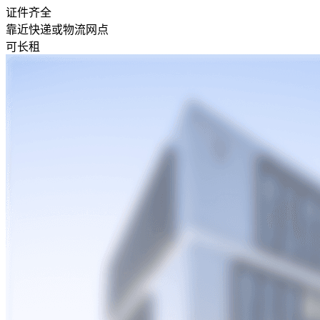
证件齐全
靠近快递或物流网点
可长租