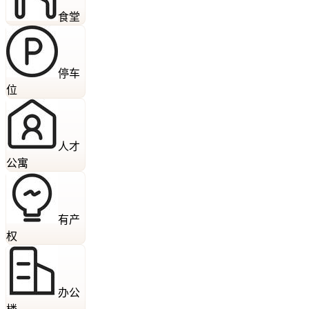
食堂
停车
位
人才
公寓
有产
权
办公