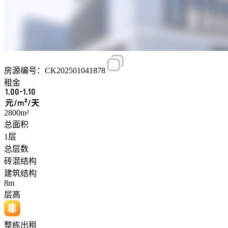
房源编号：CK202501041878
租金
1.00-1.10
元/m²/天
2800m²
总面积
1层
总层数
砖混结构
建筑结构
8m
层高
整栋出租