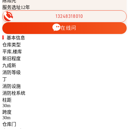
陈旭光
服务选址12年
13248318010
在线问
基本信息
仓库类型
平库,楼库
新旧程度
九成新
消防等级
丁
消防设施
消防栓系统
柱距
30m
跨度
30m
仓库门