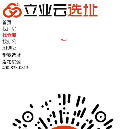
首页
找厂房
找仓库
找办公
AI选址
帮我选址
发布房源
400-833-0813