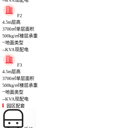
--
KVA
现配电
F2
4.5
m
层高
3700
㎡
单层面积
500
kg/㎡
楼层承重
--
地面类型
--
KVA
现配电
F3
4.5
m
层高
3700
㎡
单层面积
500
kg/㎡
楼层承重
--
地面类型
--
KVA
现配电
园区配套