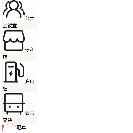
公共
会议室
便利
店
充电
桩
公共
交通
周边配套