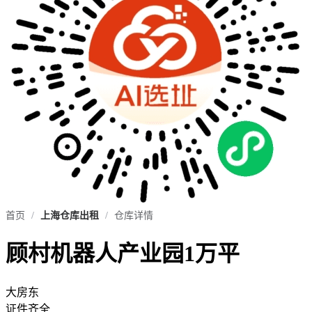
首页
/
上海仓库出租
/
仓库详情
顾村机器人产业园1万平
大房东
证件齐全