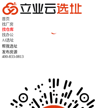
首页
找厂房
找仓库
找办公
AI选址
帮我选址
发布房源
400-833-0813