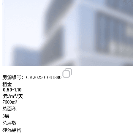
房源编号：CK202501041880
租金
0.50-1.10
元/m²/天
7600m²
总面积
3层
总层数
砖混结构