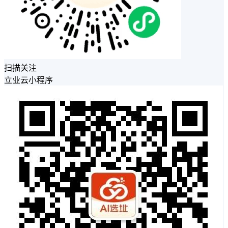
扫描关注
立业云小程序