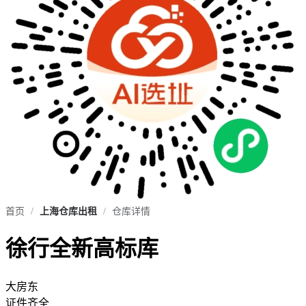
首页
/
上海仓库出租
/
仓库详情
徐行全新高标库
大房东
证件齐全