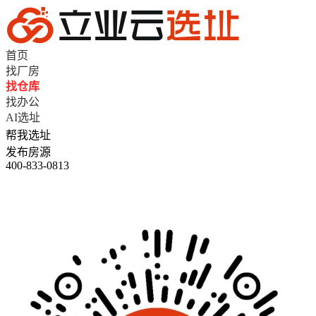
首页
找厂房
找仓库
找办公
AI选址
帮我选址
发布房源
400-833-0813