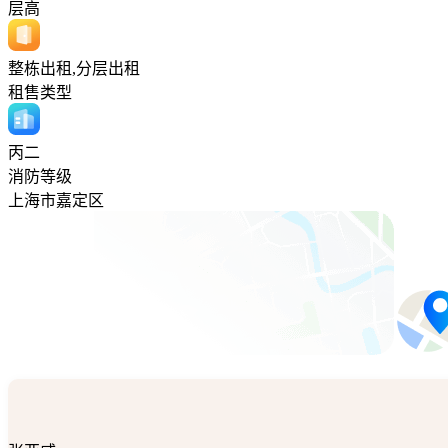
层高
整栋出租,分层出租
租售类型
丙二
消防等级
上海市嘉定区