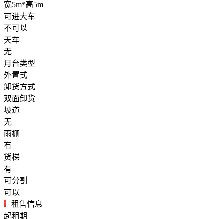
宽5m*高5m
可进大车
不可以
天车
无
月台类型
外置式
卸货方式
双面卸货
坡道
无
雨棚
有
货梯
有
可分割
可以
租售信息
起租期