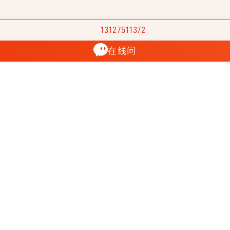
13127511372
在线问