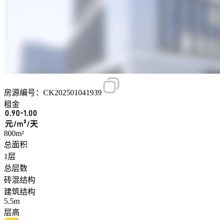
房源编号：CK202501041939
租金
0.90-1.00
元/m²/天
800m²
总面积
1层
总层数
砖混结构
建筑结构
5.5m
层高