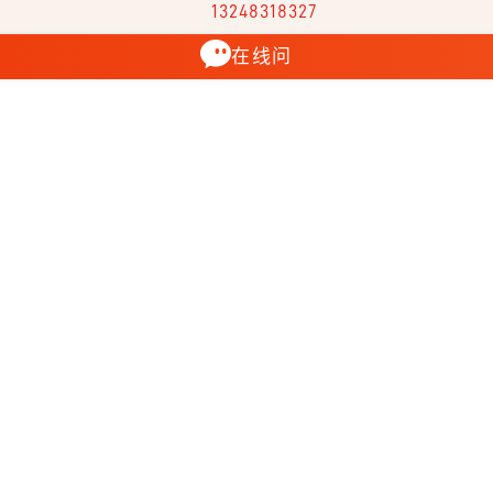
13248318327
在线问