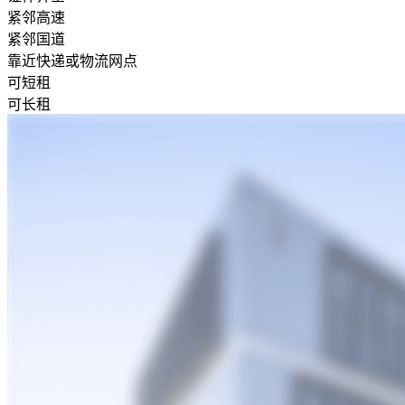
紧邻高速
紧邻国道
靠近快递或物流网点
可短租
可长租