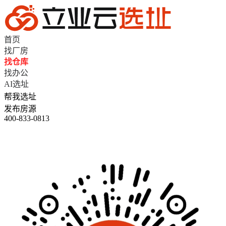
首页
找厂房
找仓库
找办公
AI选址
帮我选址
发布房源
400-833-0813