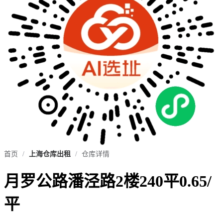
首页
/
上海仓库出租
/
仓库详情
月罗公路潘泾路2楼240平0.65/
平