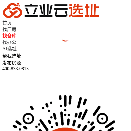
首页
找厂房
找仓库
找办公
AI选址
帮我选址
发布房源
400-833-0813