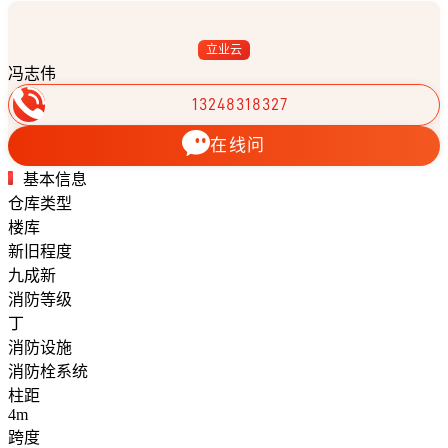
立业云
冯志伟
13248318327
在线问
基本信息
仓库类型
楼库
新旧程度
九成新
消防等级
丁
消防设施
消防栓系统
柱距
4m
跨度