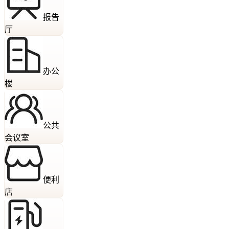
报告
厅
办公
楼
公共
会议室
便利
店