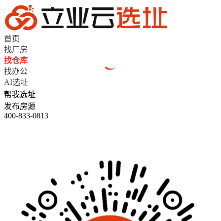
首页
找厂房
找仓库
找办公
AI选址
帮我选址
发布房源
400-833-0813