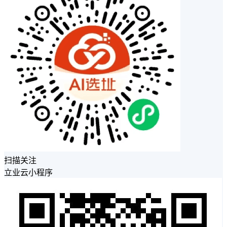
扫描关注
立业云小程序