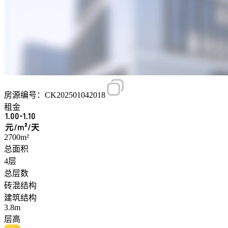
房源编号：CK202501042018
租金
1.00-1.10
元/m²/天
2700m²
总面积
4层
总层数
砖混结构
建筑结构
3.8m
层高