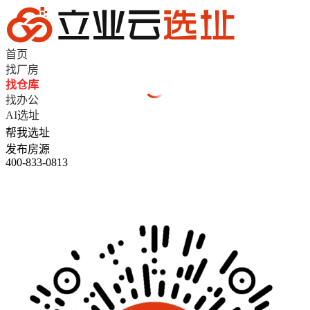
首页
找厂房
找仓库
找办公
AI选址
帮我选址
发布房源
400-833-0813