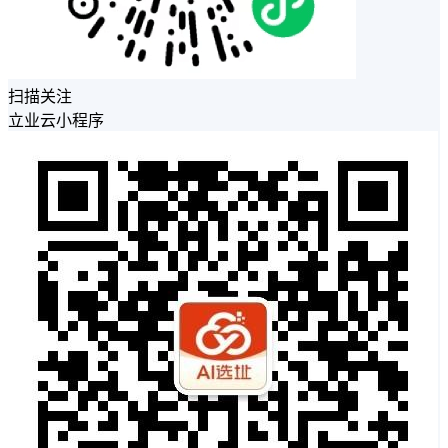
扫描关注
立业云小程序