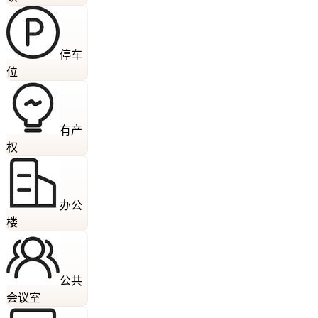
停车
位
有产
权
办公
楼
公共
会议室