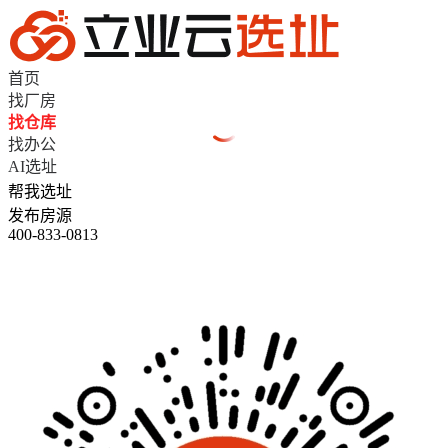
首页
找厂房
找仓库
找办公
AI选址
帮我选址
发布房源
400-833-0813