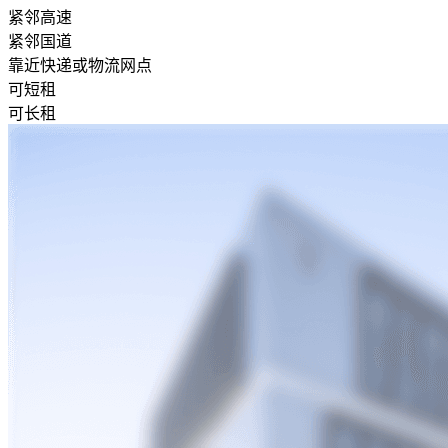
紧邻高速
紧邻国道
靠近快递或物流网点
可短租
可长租