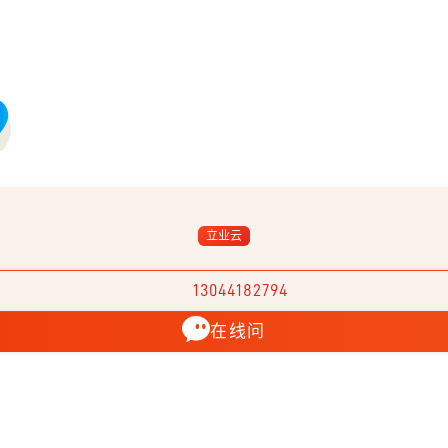
立业云
13044182794
在线问