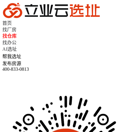
首页
找厂房
找仓库
找办公
AI选址
帮我选址
发布房源
400-833-0813