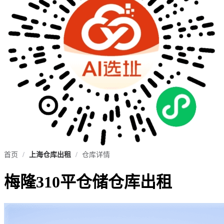
首页
/
上海仓库出租
/
仓库详情
梅隆310平仓储仓库出租