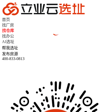
首页
找厂房
找仓库
找办公
AI选址
帮我选址
发布房源
400-833-0813