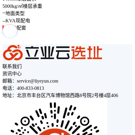
5000
kg/㎡
楼层承重
--
地面类型
--
KVA
现配电
周边配套
联系我们
资讯中心
邮箱：service@liyeyun.com
电话：400-833-0813
地址：北京市丰台区汽车博物馆西路8号院2号楼4层406