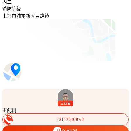
丙二
消防等级
上海市浦东新区曹路镇
立业云
王配同
13127510840