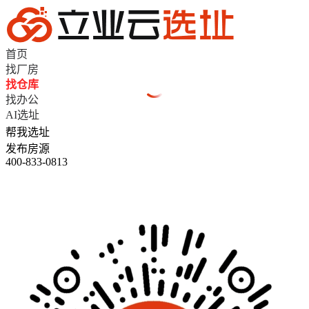
首页
找厂房
找仓库
找办公
AI选址
帮我选址
发布房源
400-833-0813