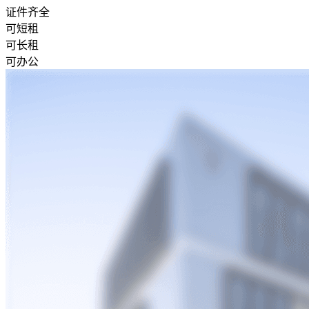
证件齐全
可短租
可长租
可办公