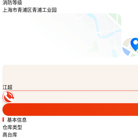
消防等级
上海市青浦区青浦工业园
江超
基本信息
仓库类型
高台库