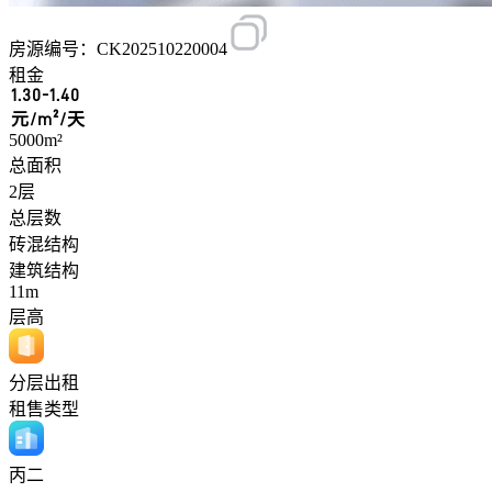
房源编号：CK202510220004
租金
1.30-1.40
元/m²/天
5000m²
总面积
2层
总层数
砖混结构
建筑结构
11m
层高
分层出租
租售类型
丙二