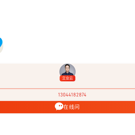
立业云
13044182874
在线问