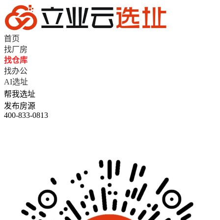
首页
找厂房
找仓库
找办公
AI选址
帮我选址
发布房源
400-833-0813