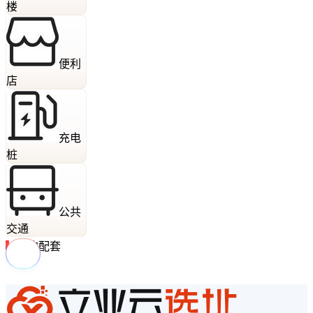
楼
便利
店
充电
桩
公共
交通
周边配套