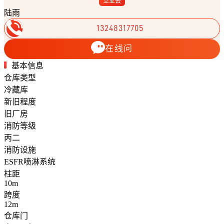
立业云
陆雨
13248317705
在线问
基本信息
仓库类型
冷藏库
新旧程度
旧厂房
消防等级
丙二
消防设施
ESFR喷淋系统
柱距
10m
跨度
12m
仓库门