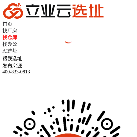
首页
找厂房
找仓库
找办公
AI选址
帮我选址
发布房源
400-833-0813