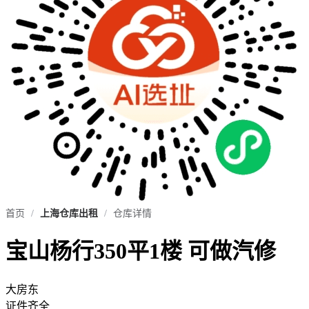
首页
/
上海仓库出租
/
仓库详情
宝山杨行350平1楼 可做汽修
大房东
证件齐全