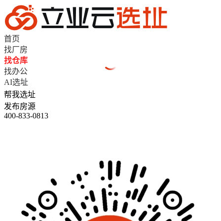
首页
找厂房
找仓库
找办公
AI选址
帮我选址
发布房源
400-833-0813