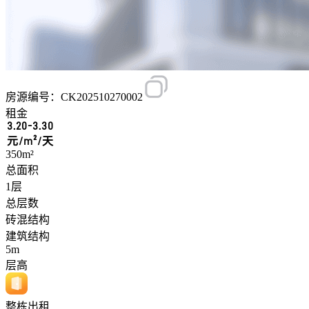
房源编号：CK202510270002
租金
3.20-3.30
元/m²/天
350m²
总面积
1层
总层数
砖混结构
建筑结构
5m
层高
整栋出租