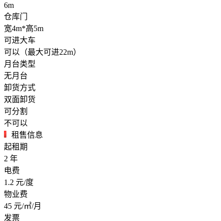
6m
仓库门
宽4m*高5m
可进大车
可以（最大可进22m）
月台类型
无月台
卸货方式
双面卸货
可分割
不可以
租售信息
起租期
2
年
电费
1.2
元/度
物业费
45
元/㎡/月
发票