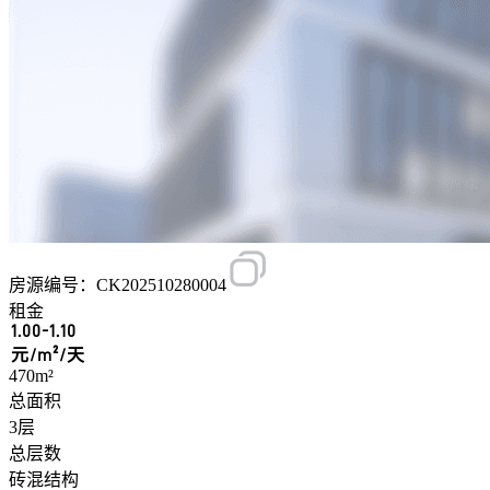
房源编号：CK202510280004
租金
1.00-1.10
元/m²/天
470m²
总面积
3层
总层数
砖混结构