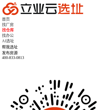
首页
找厂房
找仓库
找办公
AI选址
帮我选址
发布房源
400-833-0813