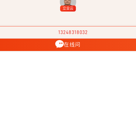
立业云
13248318032
在线问