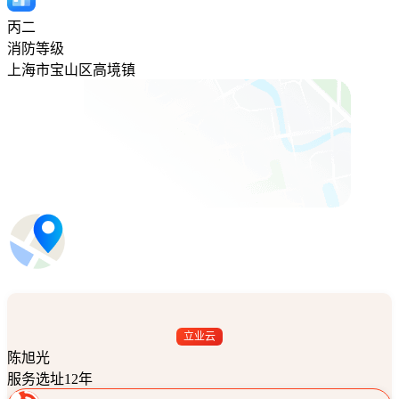
丙二
消防等级
上海市宝山区高境镇
立业云
陈旭光
服务选址12年