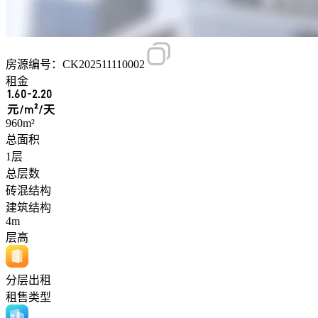
房源编号：CK202511110002
租金
1.60-2.20
元/m²/天
960m²
总面积
1层
总层数
砖混结构
建筑结构
4m
层高
分层出租
租售类型