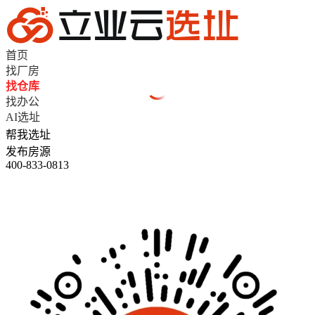
首页
找厂房
找仓库
找办公
AI选址
帮我选址
发布房源
400-833-0813