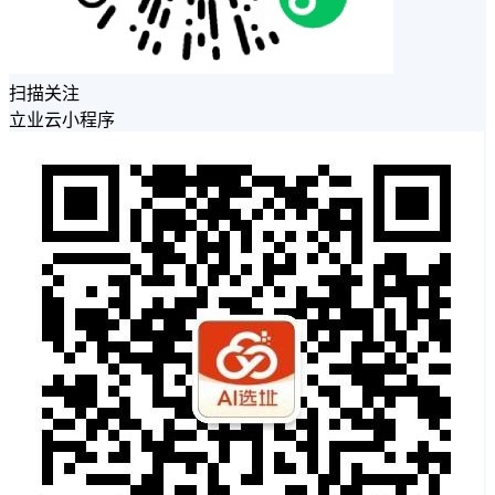
扫描关注
立业云小程序