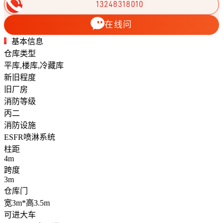
13248318010
在线问
基本信息
仓库类型
平库,楼库,冷藏库
新旧程度
旧厂房
消防等级
丙二
消防设施
ESFR喷淋系统
柱距
4m
跨度
3m
仓库门
宽3m*高3.5m
可进大车