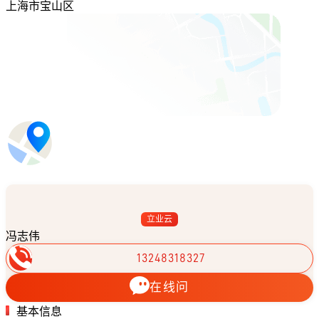
上海市宝山区
立业云
冯志伟
13248318327
在线问
基本信息