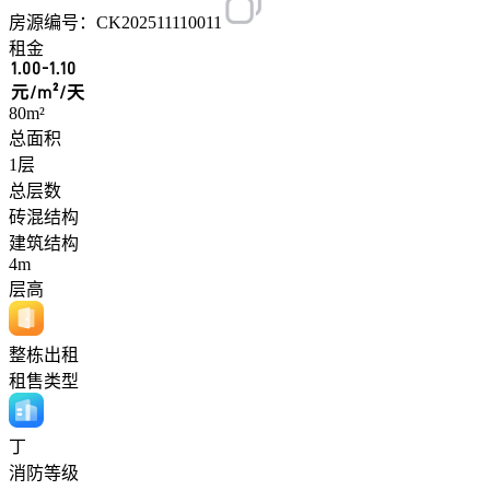
房源编号：CK202511110011
租金
1.00-1.10
元/m²/天
80m²
总面积
1层
总层数
砖混结构
建筑结构
4m
层高
整栋出租
租售类型
丁
消防等级