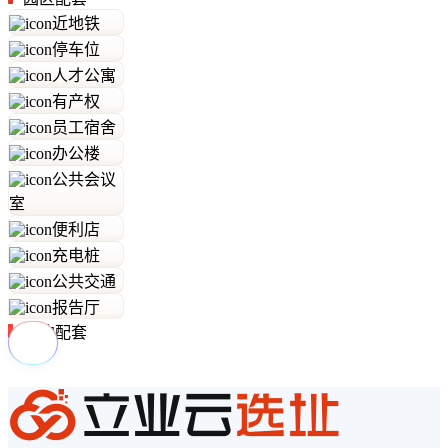
近地铁
停车位
人才公寓
有产权
员工宿舍
办公楼
公共会议
室
便利店
充电桩
公共交通
报告厅
周边配套