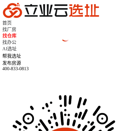
首页
找厂房
找仓库
找办公
AI选址
帮我选址
发布房源
400-833-0813