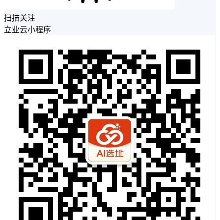
扫描关注
立业云小程序