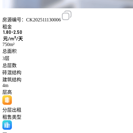
房源编号：CK202511130006
租金
1.80-2.50
元/m²/天
750m²
总面积
3层
总层数
砖混结构
建筑结构
4m
层高
分层出租
租售类型