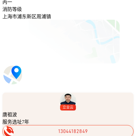
丙一
消防等级
上海市浦东新区周浦镇
立业云
唐祖波
服务选址7年
13044182849