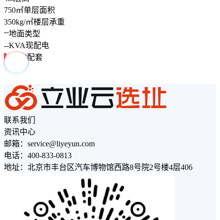
750
㎡
单层面积
350
kg/㎡
楼层承重
--
地面类型
--
KVA
现配电
周边配套
联系我们
资讯中心
邮箱：service@liyeyun.com
电话：400-833-0813
地址：北京市丰台区汽车博物馆西路8号院2号楼4层406