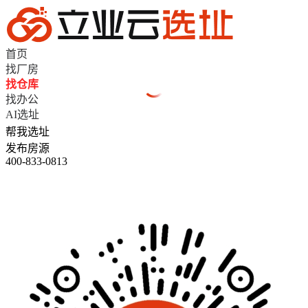
首页
找厂房
找仓库
找办公
AI选址
帮我选址
发布房源
400-833-0813