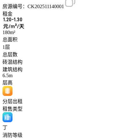
房源编号：CK202511140001
租金
1.20-1.30
元/m²/天
180m²
总面积
1层
总层数
砖混结构
建筑结构
6.5m
层高
分层出租
租售类型
丁
消防等级