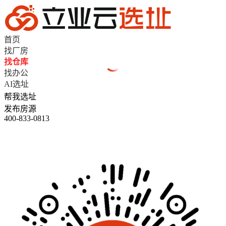
首页
找厂房
找仓库
找办公
AI选址
帮我选址
发布房源
400-833-0813