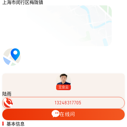
上海市闵行区梅陇镇
立业云
陆雨
13248317705
在线问
基本信息