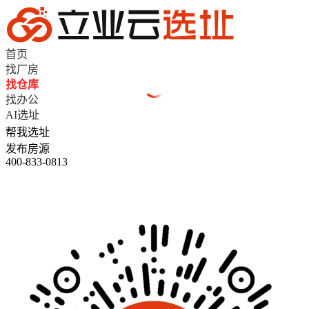
首页
找厂房
找仓库
找办公
AI选址
帮我选址
发布房源
400-833-0813