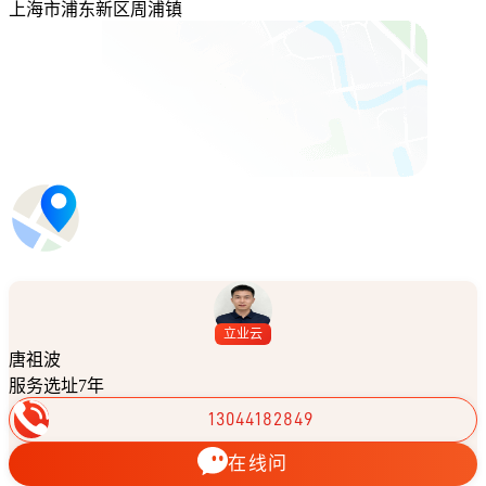
上海市浦东新区周浦镇
立业云
唐祖波
服务选址7年
13044182849
在线问