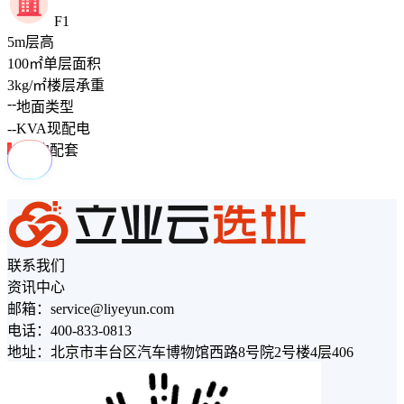
F1
5
m
层高
100
㎡
单层面积
3
kg/㎡
楼层承重
--
地面类型
--
KVA
现配电
周边配套
联系我们
资讯中心
邮箱：service@liyeyun.com
电话：400-833-0813
地址：北京市丰台区汽车博物馆西路8号院2号楼4层406