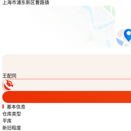
上海市浦东新区曹路镇
王配同
基本信息
仓库类型
平库
新旧程度