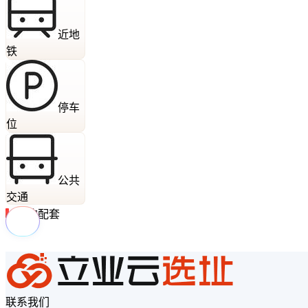
近地
铁
停车
位
公共
交通
周边配套
联系我们