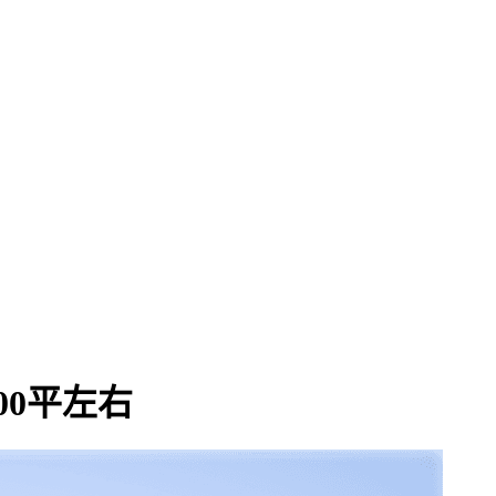
00平左右