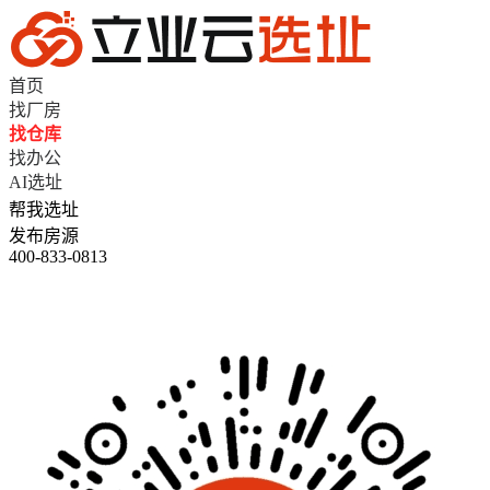
首页
找厂房
找仓库
找办公
AI选址
帮我选址
发布房源
400-833-0813