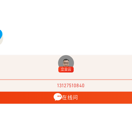
立业云
13127510840
在线问