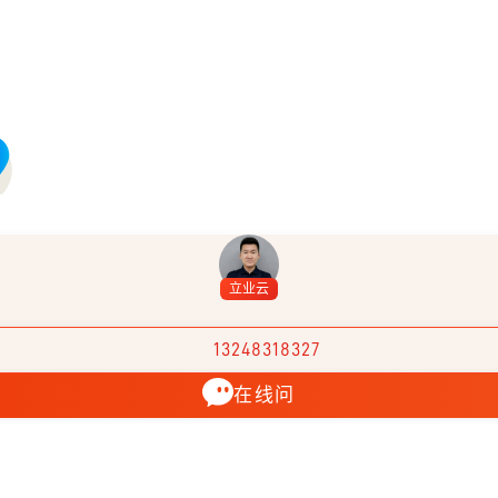
立业云
13248318327
在线问