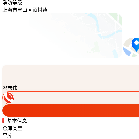
消防等级
上海市宝山区顾村镇
冯志伟
基本信息
仓库类型
平库