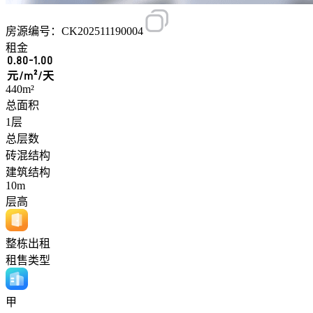
房源编号：CK202511190004
租金
0.80-1.00
元/m²/天
440m²
总面积
1层
总层数
砖混结构
建筑结构
10m
层高
整栋出租
租售类型
甲