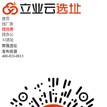
首页
找厂房
找仓库
找办公
AI选址
帮我选址
发布房源
400-833-0813