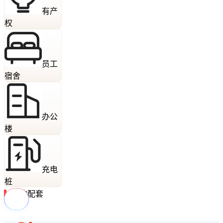
有产
权
员工
宿舍
办公
楼
充电
桩
周边配套