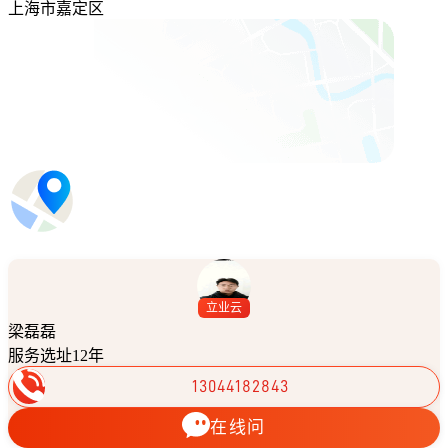
上海市嘉定区
立业云
梁磊磊
服务选址12年
13044182843
在线问