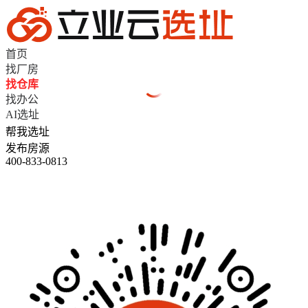
首页
找厂房
找仓库
找办公
AI选址
帮我选址
发布房源
400-833-0813