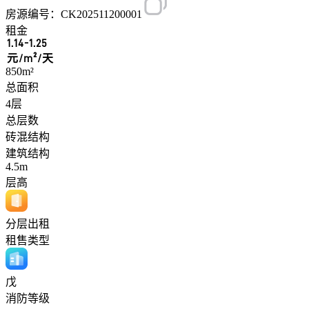
房源编号：CK202511200001
租金
1.14-1.25
元/m²/天
850m²
总面积
4层
总层数
砖混结构
建筑结构
4.5m
层高
分层出租
租售类型
戊
消防等级