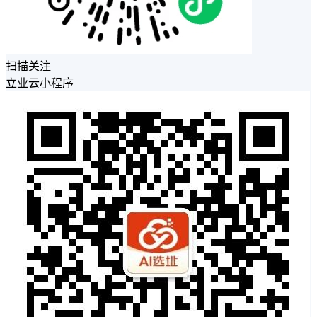
扫描关注
立业云小程序