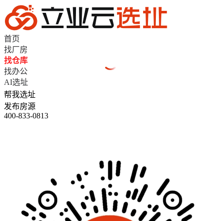
首页
找厂房
找仓库
找办公
AI选址
帮我选址
发布房源
400-833-0813