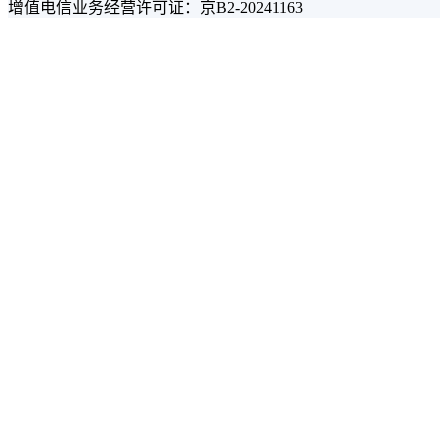
增值电信业务经营许可证：京B2-20241163