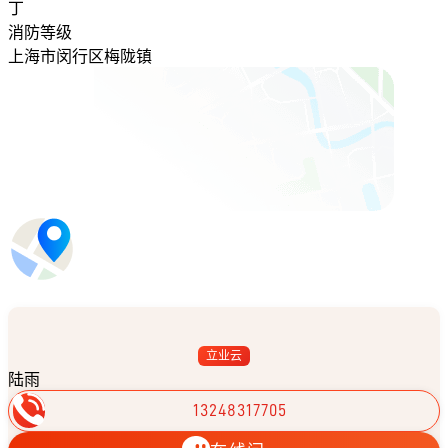
丁
消防等级
上海市闵行区梅陇镇
立业云
陆雨
13248317705