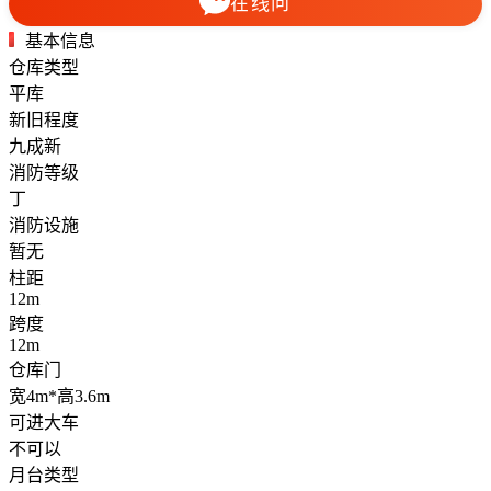
在线问
基本信息
仓库类型
平库
新旧程度
九成新
消防等级
丁
消防设施
暂无
柱距
12m
跨度
12m
仓库门
宽4m*高3.6m
可进大车
不可以
月台类型