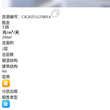
房源编号：CK202511250014
租金
1.25
元/m²/天
200m²
总面积
1层
总层数
钢混结构
建筑结构
6m
层高
分层出租
租售类型