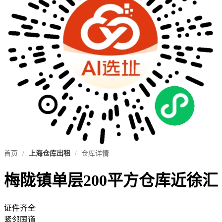
首页
/
上海仓库出租
/
仓库详情
梅陇镇单层200平方仓库近徐汇
证件齐全
紧邻国道