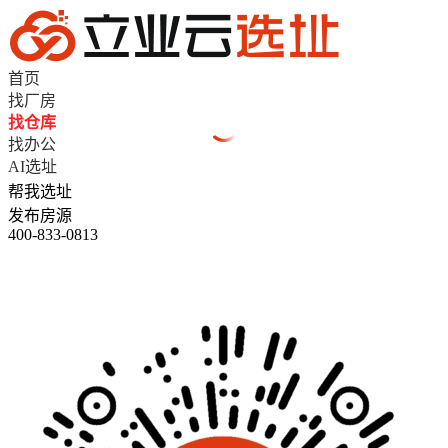
首页
找厂房
找仓库
找办公
AI选址
帮我选址
发布房源
400-833-0813