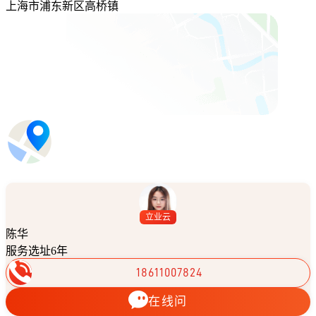
上海市浦东新区高桥镇
立业云
陈华
服务选址6年
18611007824
在线问