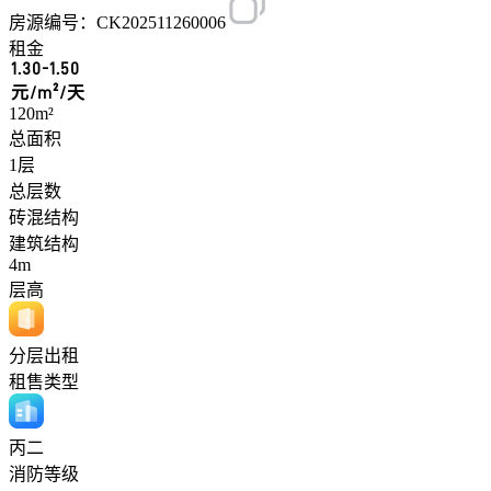
房源编号：CK202511260006
租金
1.30-1.50
元/m²/天
120m²
总面积
1层
总层数
砖混结构
建筑结构
4m
层高
分层出租
租售类型
丙二
消防等级