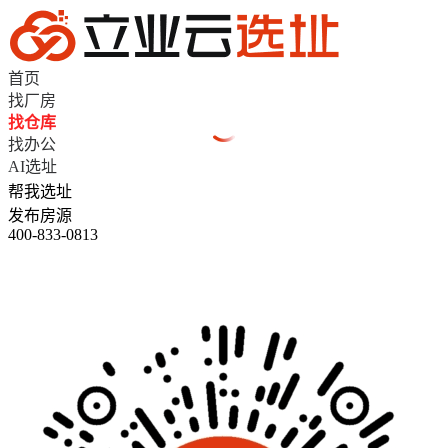
首页
找厂房
找仓库
找办公
AI选址
帮我选址
发布房源
400-833-0813