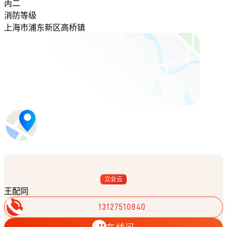
丙二
消防等级
上海市浦东新区高桥镇
立业云
王配同
13127510840