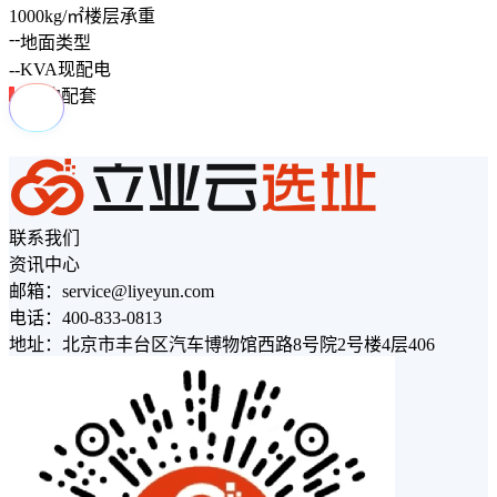
1000
kg/㎡
楼层承重
--
地面类型
--
KVA
现配电
周边配套
联系我们
资讯中心
邮箱：service@liyeyun.com
电话：400-833-0813
地址：北京市丰台区汽车博物馆西路8号院2号楼4层406