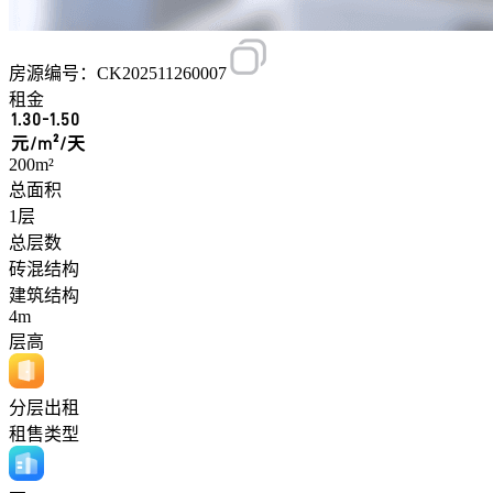
房源编号：CK202511260007
租金
1.30-1.50
元/m²/天
200m²
总面积
1层
总层数
砖混结构
建筑结构
4m
层高
分层出租
租售类型