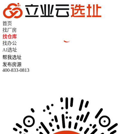
首页
找厂房
找仓库
找办公
AI选址
帮我选址
发布房源
400-833-0813