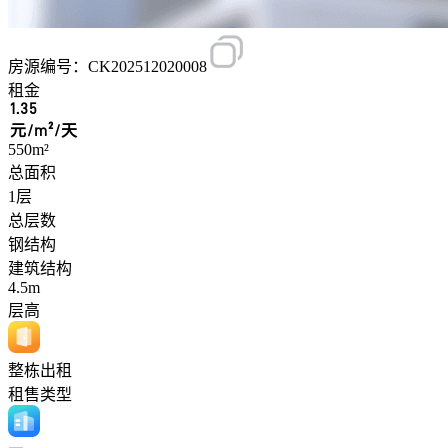
房源编号：CK202512020008
租金
1.35
元/m²/天
550m²
总面积
1层
总层数
钢结构
建筑结构
4.5m
层高
整栋出租
租售类型