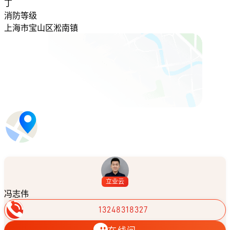
丁
消防等级
上海市宝山区淞南镇
立业云
冯志伟
13248318327