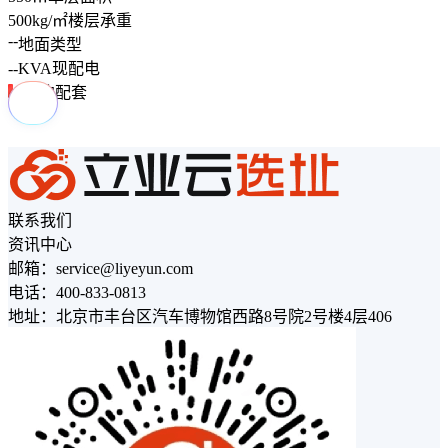
500
kg/㎡
楼层承重
--
地面类型
--
KVA
现配电
周边配套
联系我们
资讯中心
邮箱：service@liyeyun.com
电话：400-833-0813
地址：北京市丰台区汽车博物馆西路8号院2号楼4层406