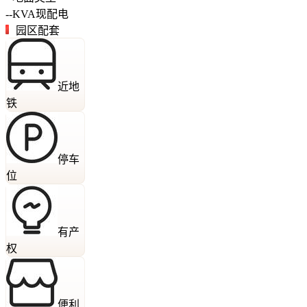
--
KVA
现配电
园区配套
近地
铁
停车
位
有产
权
便利