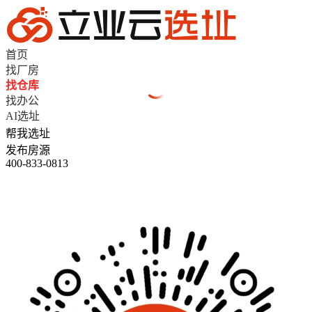
首页
找厂房
找仓库
找办公
AI选址
帮我选址
发布房源
400-833-0813