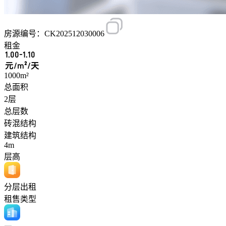
房源编号：CK202512030006
租金
1.00-1.10
元/m²/天
1000m²
总面积
2层
总层数
砖混结构
建筑结构
4m
层高
分层出租
租售类型