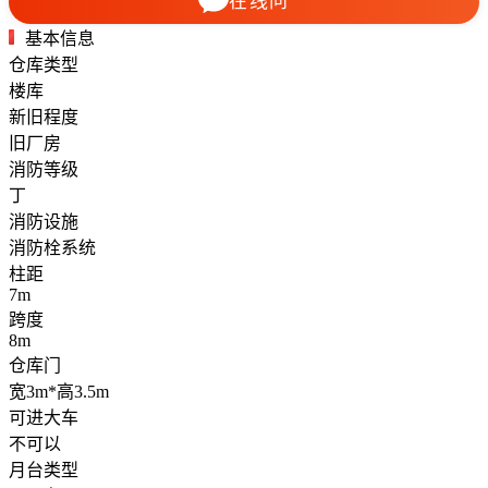
在线问
基本信息
仓库类型
楼库
新旧程度
旧厂房
消防等级
丁
消防设施
消防栓系统
柱距
7m
跨度
8m
仓库门
宽3m*高3.5m
可进大车
不可以
月台类型