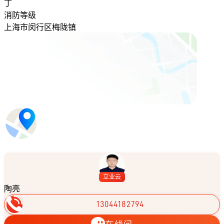
丁
消防等级
上海市闵行区梅陇镇
立业云
陶亮
13044182794