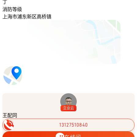
丁
消防等级
上海市浦东新区高桥镇
立业云
王配同
13127510840