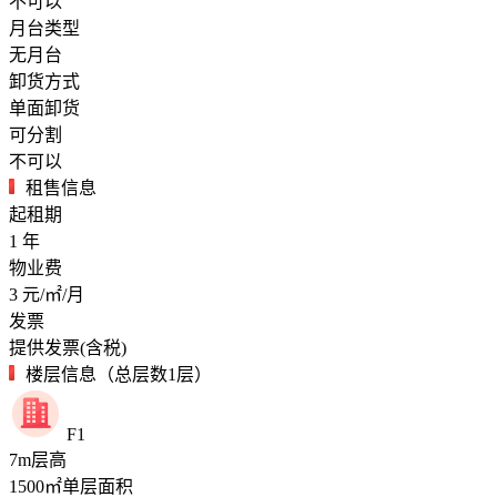
不可以
月台类型
无月台
卸货方式
单面卸货
可分割
不可以
租售信息
起租期
1
年
物业费
3
元/㎡/月
发票
提供发票(含税)
楼层信息（总层数1层）
F1
7
m
层高
1500
㎡
单层面积