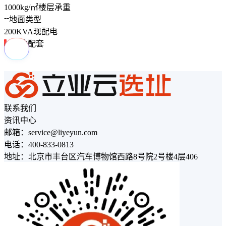
1000
kg/㎡
楼层承重
--
地面类型
200
KVA
现配电
周边配套
联系我们
资讯中心
邮箱：service@liyeyun.com
电话：400-833-0813
地址：北京市丰台区汽车博物馆西路8号院2号楼4层406