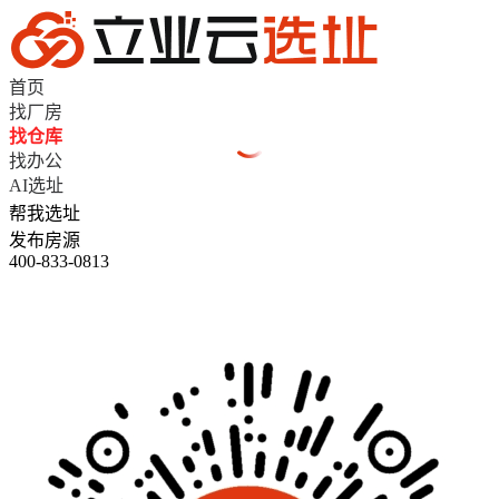
首页
找厂房
找仓库
找办公
AI选址
帮我选址
发布房源
400-833-0813