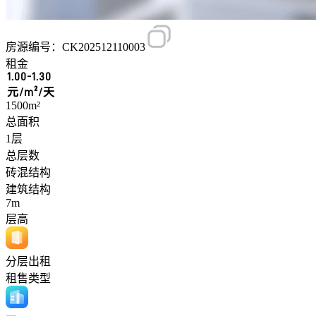
房源编号：CK202512110003
租金
1.00-1.30
元/m²/天
1500m²
总面积
1层
总层数
砖混结构
建筑结构
7m
层高
分层出租
租售类型