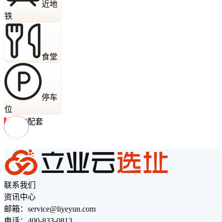
近地
铁
食堂
停车
位
周边配套
联系我们
资讯中心
邮箱：service@liyeyun.com
电话：400-833-0813