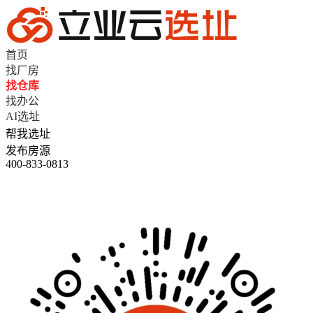
首页
找厂房
找仓库
找办公
AI选址
帮我选址
发布房源
400-833-0813