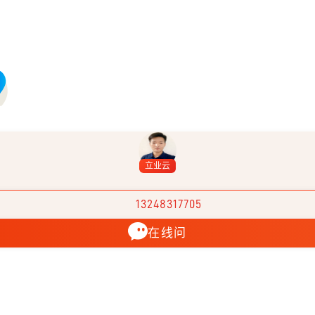
立业云
13248317705
在线问