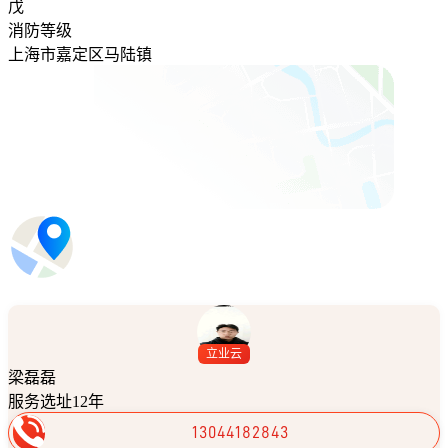
戊
消防等级
上海市嘉定区马陆镇
立业云
梁磊磊
服务选址12年
13044182843