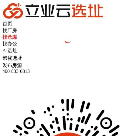
首页
找厂房
找仓库
找办公
AI选址
帮我选址
发布房源
400-833-0813