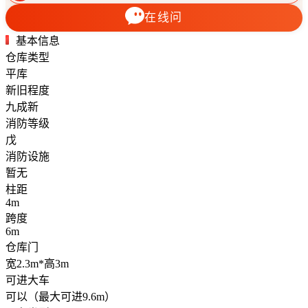
在线问
基本信息
仓库类型
平库
新旧程度
九成新
消防等级
戊
消防设施
暂无
柱距
4m
跨度
6m
仓库门
宽2.3m*高3m
可进大车
可以（最大可进9.6m）