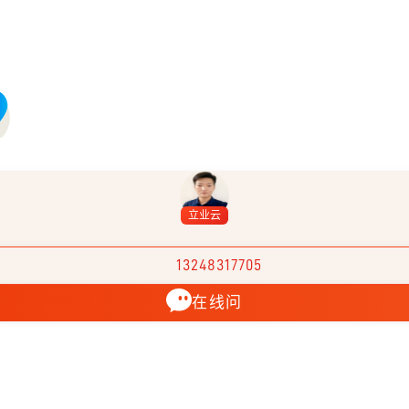
立业云
13248317705
在线问