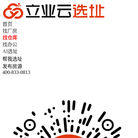
首页
找厂房
找仓库
找办公
AI选址
帮我选址
发布房源
400-833-0813