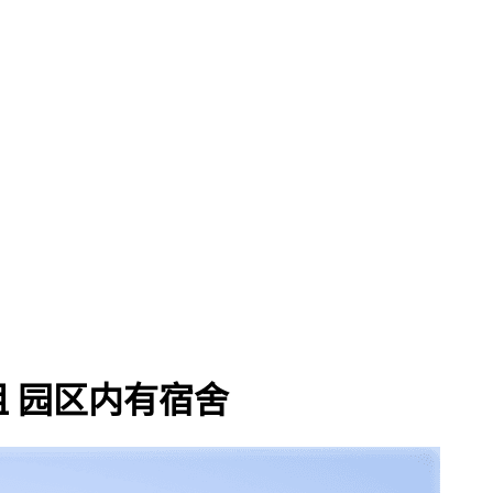
租 园区内有宿舍