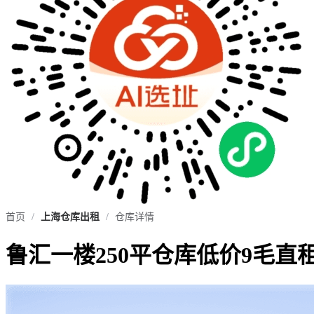
首页
/
上海仓库出租
/
仓库详情
鲁汇一楼250平仓库低价9毛直