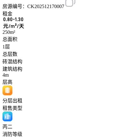
房源编号：CK202512170007
租金
0.80-1.30
元/m²/天
250m²
总面积
1层
总层数
砖混结构
建筑结构
4m
层高
分层出租
租售类型
丙二
消防等级