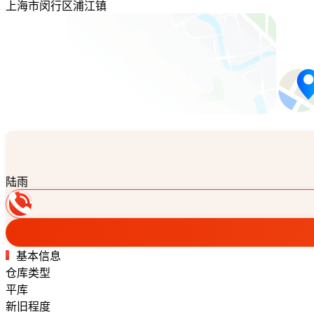
上海市闵行区浦江镇
陆雨
基本信息
仓库类型
平库
新旧程度