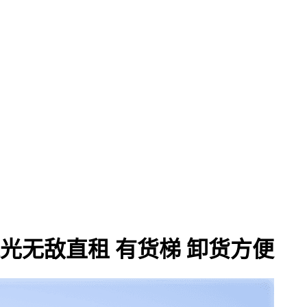
采光无敌直租 有货梯 卸货方便