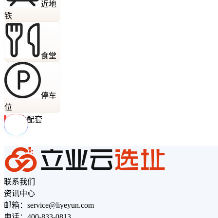
近地
铁
食堂
停车
位
周边配套
联系我们
资讯中心
邮箱：service@liyeyun.com
电话：400-833-0813