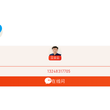
立业云
13248317705
在线问