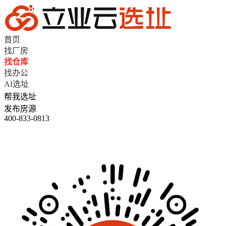
首页
找厂房
找仓库
找办公
AI选址
帮我选址
发布房源
400-833-0813