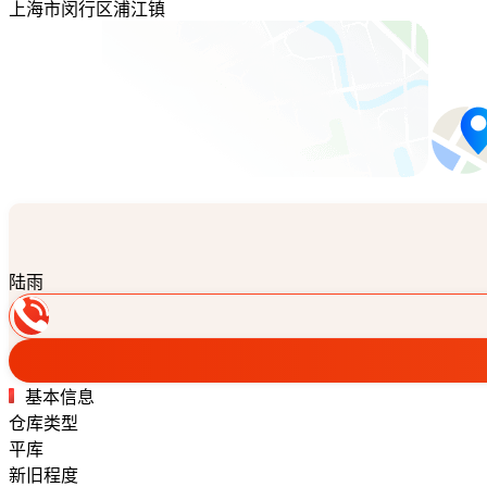
上海市闵行区浦江镇
陆雨
基本信息
仓库类型
平库
新旧程度