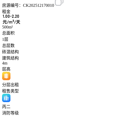
房源编号：CK202512170010
租金
1.00-2.20
元/m²/天
500m²
总面积
1层
总层数
砖混结构
建筑结构
4m
层高
分层出租
租售类型
丙二
消防等级