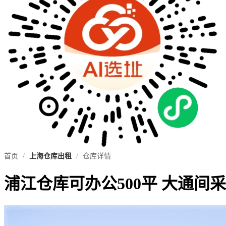
首页
/
上海仓库出租
/
仓库详情
浦江仓库可办公500平 大通间