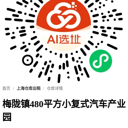
首页
/
上海仓库出租
/
仓库详情
梅陇镇480平方小复式汽车产业
园