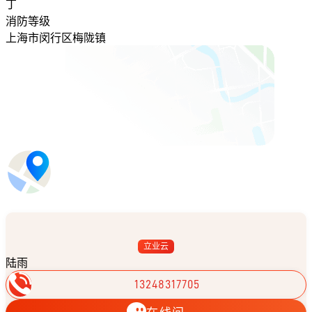
丁
消防等级
上海市闵行区梅陇镇
立业云
陆雨
13248317705