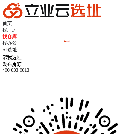
首页
找厂房
找仓库
找办公
AI选址
帮我选址
发布房源
400-833-0813