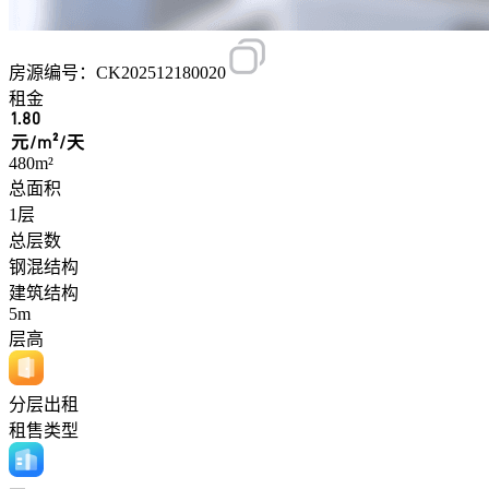
房源编号：CK202512180020
租金
1.80
元/m²/天
480m²
总面积
1层
总层数
钢混结构
建筑结构
5m
层高
分层出租
租售类型