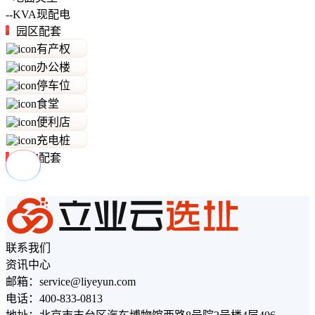
--
KVA
现配电
园区配套
有产权
办公楼
停车位
食堂
便利店
充电桩
周边配套
联系我们
资讯中心
邮箱：service@liyeyun.com
电话：400-833-0813