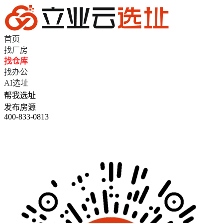
首页
找厂房
找仓库
找办公
AI选址
帮我选址
发布房源
400-833-0813