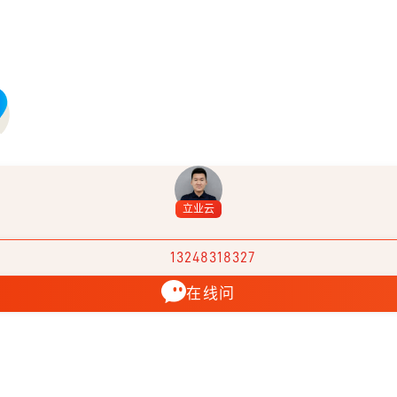
立业云
13248318327
在线问