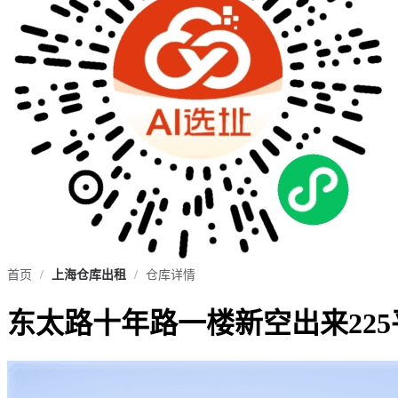
首页
/
上海仓库出租
/
仓库详情
东太路十年路一楼新空出来22