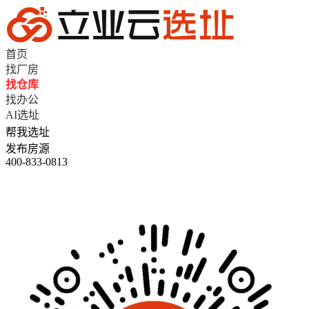
首页
找厂房
找仓库
找办公
AI选址
帮我选址
发布房源
400-833-0813