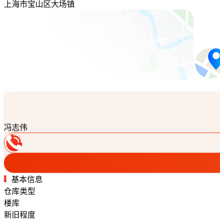
上海市宝山区大场镇
冯志伟
基本信息
仓库类型
楼库
新旧程度