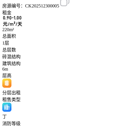
房源编号：CK202512300005
租金
0.90-1.00
元/m²/天
220m²
总面积
1层
总层数
砖混结构
建筑结构
6m
层高
分层出租
租售类型
丁
消防等级