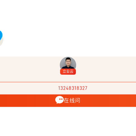
立业云
13248318327
在线问