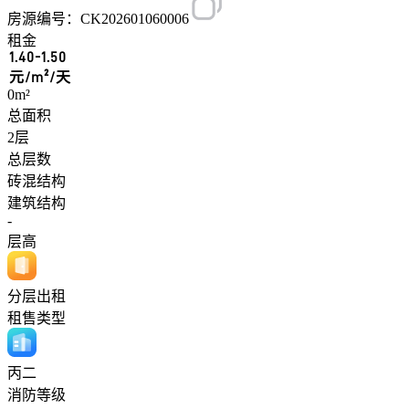
房源编号：CK202601060006
租金
1.40-1.50
元/m²/天
0m²
总面积
2层
总层数
砖混结构
建筑结构
-
层高
分层出租
租售类型
丙二
消防等级