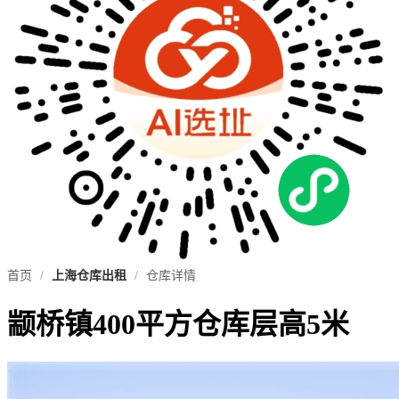
首页
/
上海仓库出租
/
仓库详情
颛桥镇400平方仓库层高5米