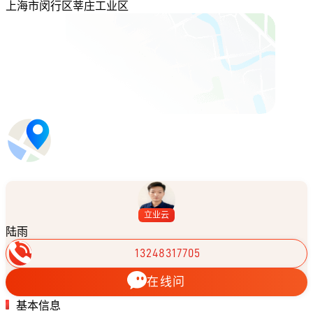
上海市闵行区莘庄工业区
立业云
陆雨
13248317705
在线问
基本信息