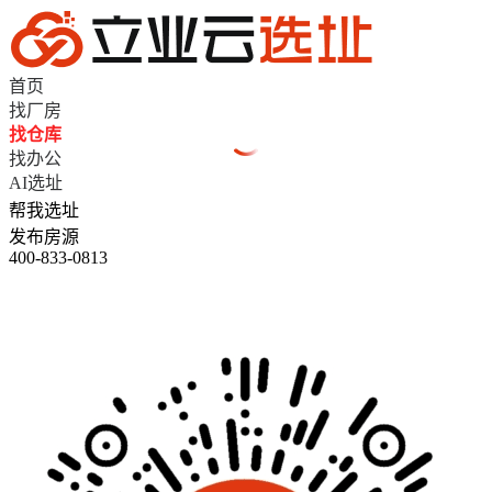
首页
找厂房
找仓库
找办公
AI选址
帮我选址
发布房源
400-833-0813