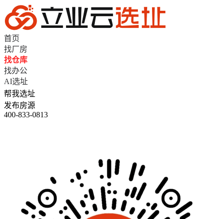
首页
找厂房
找仓库
找办公
AI选址
帮我选址
发布房源
400-833-0813