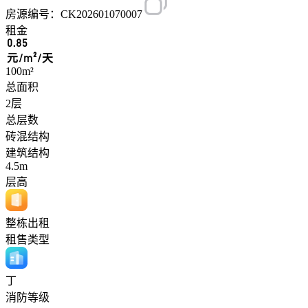
房源编号：CK202601070007
租金
0.85
元/m²/天
100m²
总面积
2层
总层数
砖混结构
建筑结构
4.5m
层高
整栋出租
租售类型
丁
消防等级