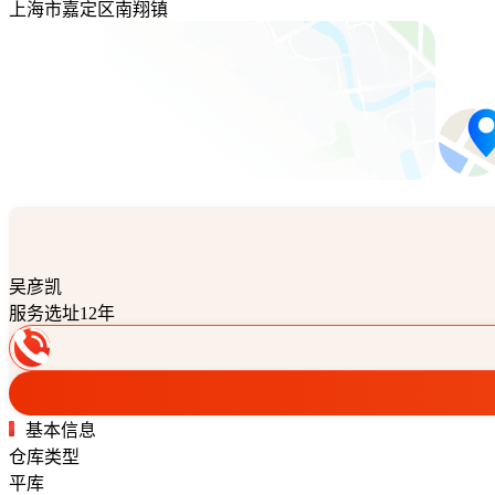
上海市嘉定区南翔镇
吴彦凯
服务选址12年
基本信息
仓库类型
平库