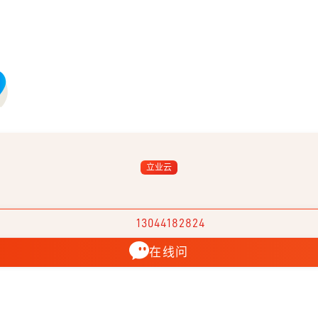
立业云
13044182824
在线问