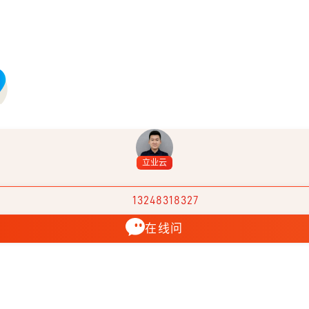
立业云
13248318327
在线问