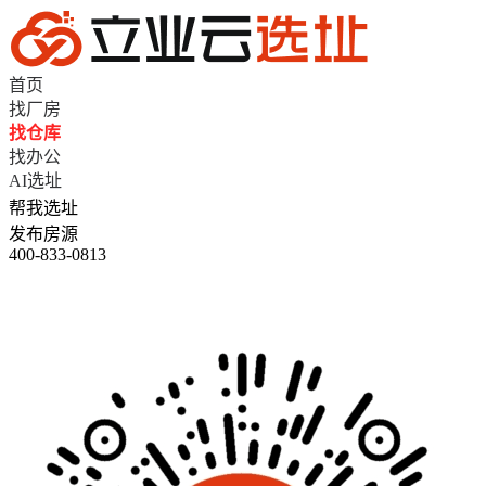
首页
找厂房
找仓库
找办公
AI选址
帮我选址
发布房源
400-833-0813