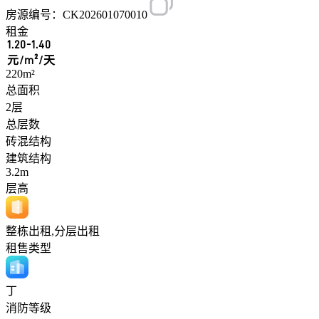
房源编号：CK202601070010
租金
1.20-1.40
元/m²/天
220m²
总面积
2层
总层数
砖混结构
建筑结构
3.2m
层高
整栋出租,分层出租
租售类型
丁
消防等级