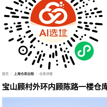
首页
/
上海仓库出租
/
仓库详情
宝山顾村外环内顾陈路一楼仓库2