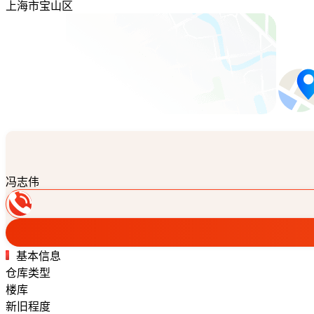
上海市宝山区
冯志伟
基本信息
仓库类型
楼库
新旧程度