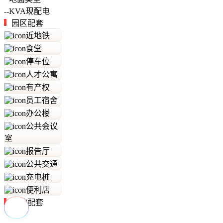
--
KVA
现配电
园区配套
近地铁
食堂
停车位
人才公寓
有产权
员工宿舍
办公楼
公共会议
室
报告厅
公共交通
充电桩
便利店
周边配套