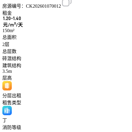
房源编号：CK202601070012
租金
1.20-1.40
元/m²/天
150m²
总面积
2层
总层数
砖混结构
建筑结构
3.5m
层高
分层出租
租售类型
丁
消防等级