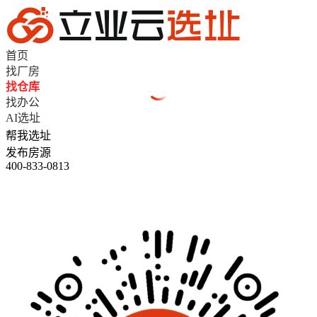
首页
找厂房
找仓库
找办公
AI选址
帮我选址
发布房源
400-833-0813