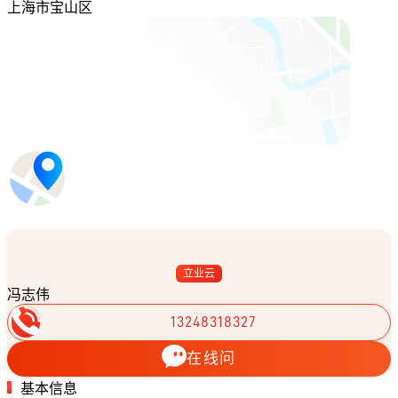
上海市宝山区
立业云
冯志伟
13248318327
在线问
基本信息