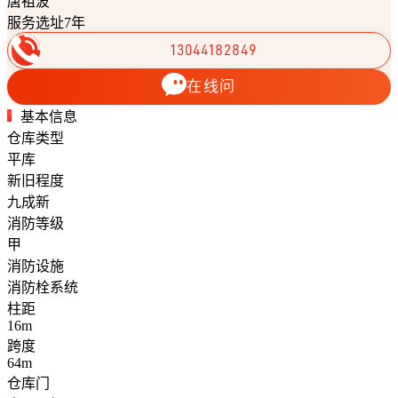
唐祖波
服务选址7年
13044182849
在线问
基本信息
仓库类型
平库
新旧程度
九成新
消防等级
甲
消防设施
消防栓系统
柱距
16m
跨度
64m
仓库门