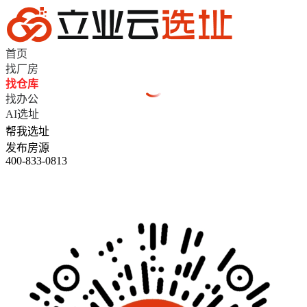
首页
找厂房
找仓库
找办公
AI选址
帮我选址
发布房源
400-833-0813