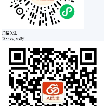
扫描关注
立业云小程序