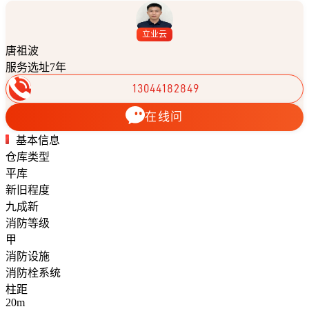
立业云
唐祖波
服务选址7年
13044182849
在线问
基本信息
仓库类型
平库
新旧程度
九成新
消防等级
甲
消防设施
消防栓系统
柱距
20m