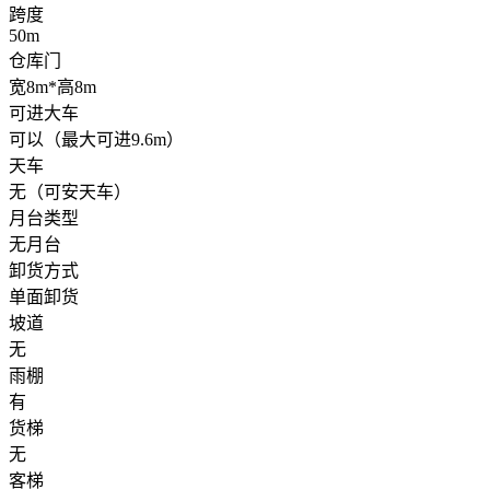
跨度
50m
仓库门
宽8m*高8m
可进大车
可以（最大可进9.6m）
天车
无（可安天车）
月台类型
无月台
卸货方式
单面卸货
坡道
无
雨棚
有
货梯
无
客梯