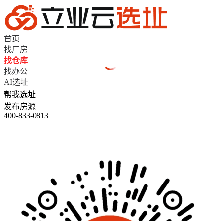
首页
找厂房
找仓库
找办公
AI选址
帮我选址
发布房源
400-833-0813