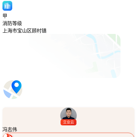
甲
消防等级
上海市宝山区顾村镇
立业云
冯志伟