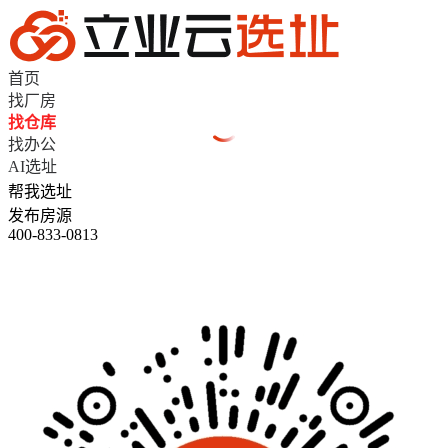
首页
找厂房
找仓库
找办公
AI选址
帮我选址
发布房源
400-833-0813