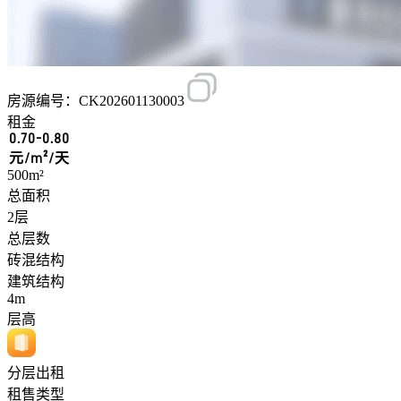
房源编号：CK202601130003
租金
0.70-0.80
元/m²/天
500m²
总面积
2层
总层数
砖混结构
建筑结构
4m
层高
分层出租
租售类型