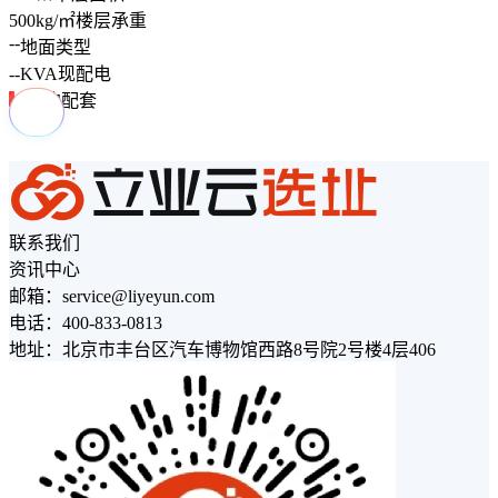
500
kg/㎡
楼层承重
--
地面类型
--
KVA
现配电
周边配套
联系我们
资讯中心
邮箱：service@liyeyun.com
电话：400-833-0813
地址：北京市丰台区汽车博物馆西路8号院2号楼4层406