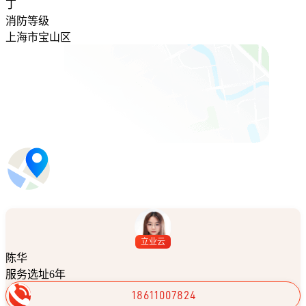
丁
消防等级
上海市宝山区
立业云
陈华
服务选址6年
18611007824