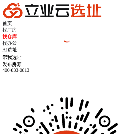
首页
找厂房
找仓库
找办公
AI选址
帮我选址
发布房源
400-833-0813