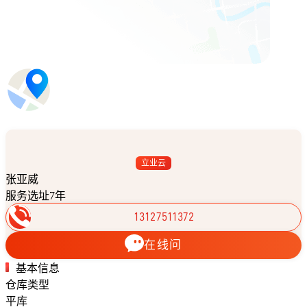
立业云
张亚威
服务选址7年
13127511372
在线问
基本信息
仓库类型
平库