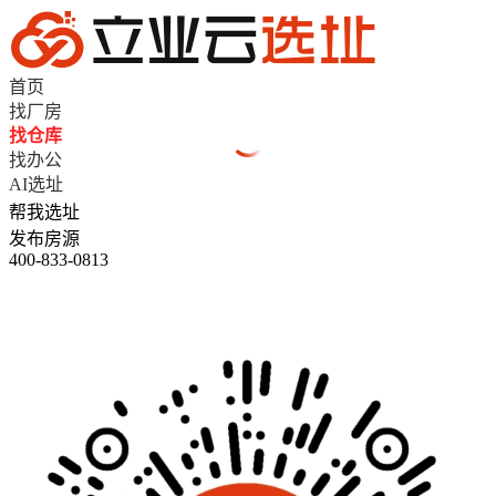
首页
找厂房
找仓库
找办公
AI选址
帮我选址
发布房源
400-833-0813