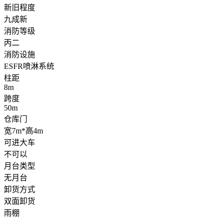
新旧程度
九成新
消防等级
丙二
消防设施
ESFR喷淋系统
柱距
8m
跨度
50m
仓库门
宽7m*高4m
可进大车
不可以
月台类型
无月台
卸货方式
双面卸货
雨棚