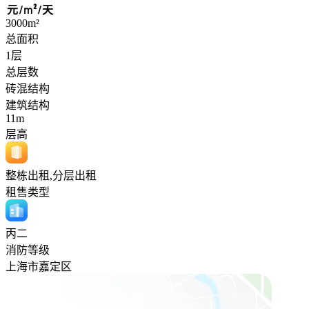
元/m²/天
3000m²
总面积
1层
总层数
砖混结构
建筑结构
11m
层高
整栋出租,分层出租
租售类型
丙二
消防等级
上海市嘉定区