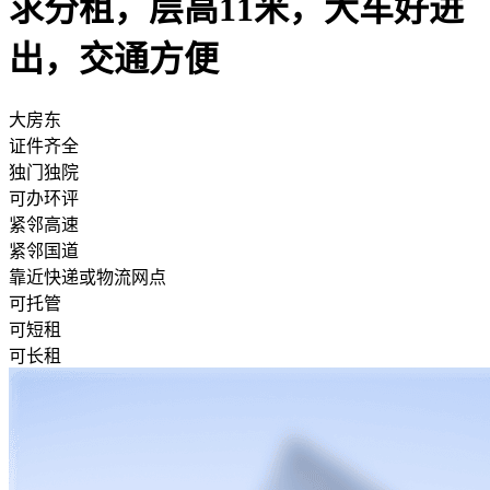
求分租，层高11米，大车好进
出，交通方便
大房东
证件齐全
独门独院
可办环评
紧邻高速
紧邻国道
靠近快递或物流网点
可托管
可短租
可长租